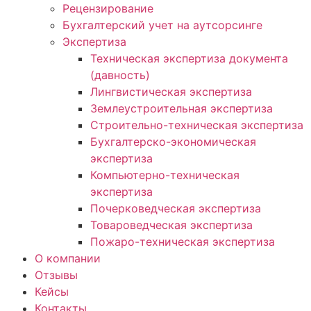
Рецензирование
Бухгалтерский учет на аутсорсинге
Экспертиза
Техническая экспертиза документа
(давность)
Лингвистическая экспертиза
Землеустроительная экспертиза
Строительно-техническая экспертиза
Бухгалтерско-экономическая
экспертиза
Компьютерно-техническая
экспертиза
Почерковедческая экспертиза
Товароведческая экспертиза
Пожаро-техническая экспертиза
О компании
Отзывы
Кейсы
Контакты