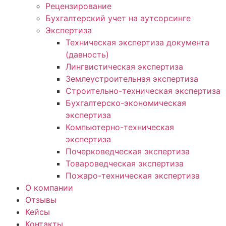
Рецензирование
Бухгалтерский учет на аутсорсинге
Экспертиза
Техническая экспертиза документа
(давность)
Лингвистическая экспертиза
Землеустроительная экспертиза
Строительно-техническая экспертиза
Бухгалтерско-экономическая
экспертиза
Компьютерно-техническая
экспертиза
Почерковедческая экспертиза
Товароведческая экспертиза
Пожаро-техническая экспертиза
О компании
Отзывы
Кейсы
Контакты